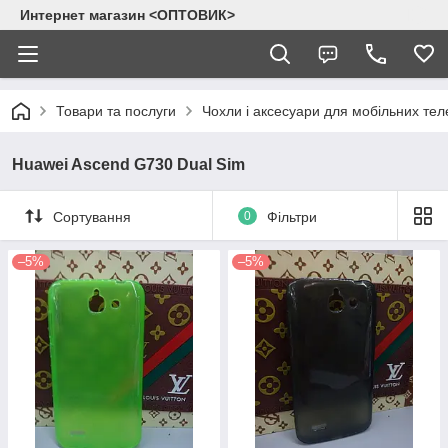
Интернет магазин <ОПТОВИК>
Товари та послуги
Чохли і аксесуари для мобільних тел
Huawei Ascend G730 Dual Sim
Сортування
0
Фільтри
–5%
–5%