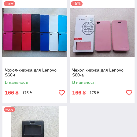
–5%
–5%
Чохол-книжка для Lenovo
Чехол книжка для Lenovo
S60-t
S60-a
В наявності
В наявності
166
166
₴
₴
175 ₴
175 ₴
–5%