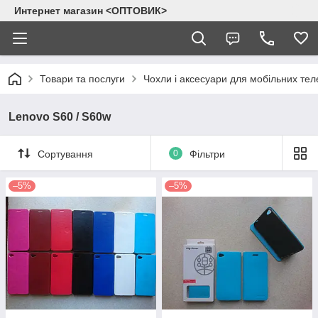
Интернет магазин <ОПТОВИК>
Товари та послуги
Чохли і аксесуари для мобільних тел
Lenovo S60 / S60w
Сортування
0
Фільтри
–5%
–5%