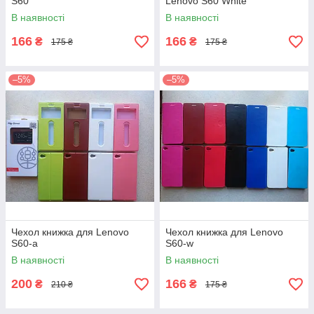
S60
Lenovo S60 White
В наявності
В наявності
166
166
₴
₴
175 ₴
175 ₴
–5%
–5%
Чехол книжка для Lenovo
Чехол книжка для Lenovo
S60-a
S60-w
В наявності
В наявності
200
166
₴
₴
210 ₴
175 ₴