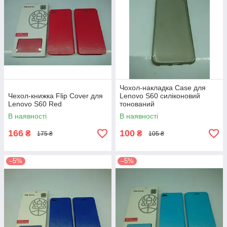
Чохол-накладка Case для
Чехол-книжка Flip Cover для
Lenovo S60 силіконовий
Lenovo S60 Red
тонований
В наявності
В наявності
166
100
₴
₴
175 ₴
105 ₴
–5%
–5%