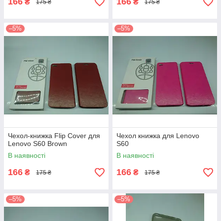
166
166
₴
₴
175 ₴
175 ₴
–5%
–5%
Чехол-книжка Flip Cover для
Чехол книжка для Lenovo
Lenovo S60 Brown
S60
В наявності
В наявності
166
166
₴
₴
175 ₴
175 ₴
–5%
–5%