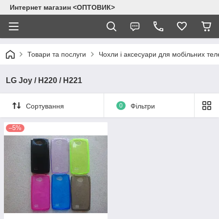
Интернет магазин <ОПТОВИК>
Товари та послуги
Чохли і аксесуари для мобільних тел
LG Joy / H220 / H221
Сортування
0
Фільтри
–5%