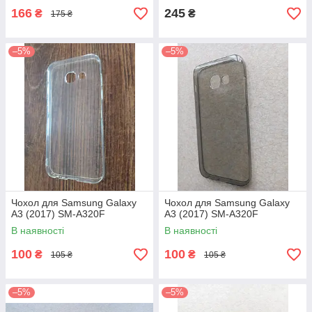
166
245
₴
₴
175 ₴
–5%
–5%
Чохол для Samsung Galaxy
Чохол для Samsung Galaxy
A3 (2017) SM-A320F
A3 (2017) SM-A320F
В наявності
В наявності
100
100
₴
₴
105 ₴
105 ₴
–5%
–5%