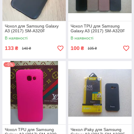
Чохол для Samsung Galaxy
Чохол TPU для Samsung
A3 (2017) SM-A320F
Galaxy A3 (2017) SM-A320F
В наявності
В наявності
133
100
₴
₴
140 ₴
105 ₴
–5%
Чохол TPU для Samsung
Чехол iPaky для Samsung