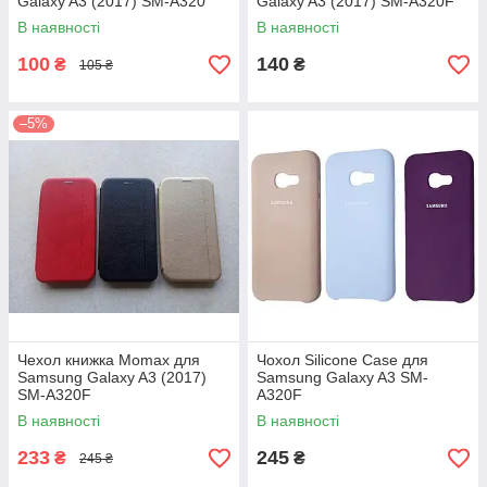
Galaxy A3 (2017) SM-A320
Galaxy A3 (2017) SM-A320F
В наявності
В наявності
100
140
₴
₴
105 ₴
–5%
Чехол книжка Momax для
Чохол Silicone Case для
Samsung Galaxy A3 (2017)
Samsung Galaxy A3 SM-
SM-A320F
A320F
В наявності
В наявності
233
245
₴
₴
245 ₴