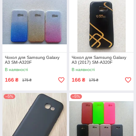
Чохол для Samsung Galaxy
Чохол для Samsung Galaxy
A3 SM-A320F
A3 (2017) SM-A320F
В наявності
В наявності
166
166
₴
₴
175 ₴
175 ₴
–5%
–5%