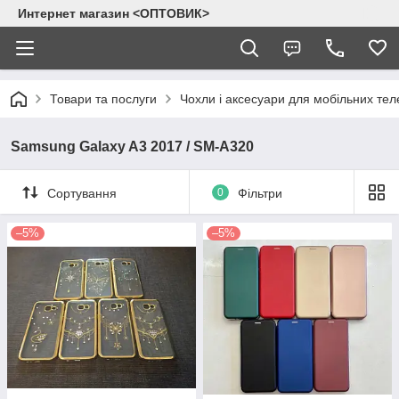
Интернет магазин <ОПТОВИК>
Товари та послуги
Чохли і аксесуари для мобільних тел
Samsung Galaxy A3 2017 / SM-A320
Сортування
0
Фільтри
–5%
–5%