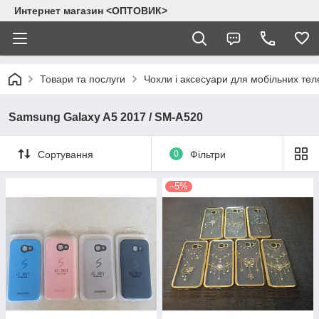
Интернет магазин <ОПТОВИК>
Товари та послуги
Чохли і аксесуари для мобільних тел
Samsung Galaxy A5 2017 / SM-A520
Сортування
0
Фільтри
–5%