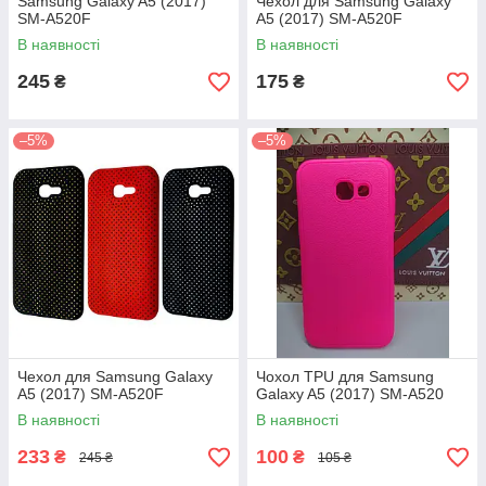
Samsung Galaxy A5 (2017)
Чехол для Samsung Galaxy
SM-A520F
A5 (2017) SM-A520F
В наявності
В наявності
245
175
₴
₴
–5%
–5%
Чехол для Samsung Galaxy
Чохол TPU для Samsung
A5 (2017) SM-A520F
Galaxy A5 (2017) SM-A520
В наявності
В наявності
233
100
₴
₴
245 ₴
105 ₴