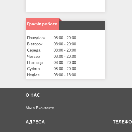
Графік роботи
Понеділок
08:00
20:00
Вівторок
08:00
20:00
Середа
08:00
20:00
Четвер
08:00
20:00
Пʼятниця
08:00
20:00
Субота
08:00
20:00
Неділя
08:00
18:00
О НАС
Мы в Вконтакте