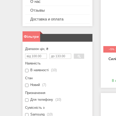
О нас
Отзывы
Доставка и оплата
Фільтри
Діапазон цін, ₴
–5%
Сил
Наявність
В наявності
10
Стан
В 
Новий
7
Призначення
Для телефону
10
Сумісність з
Samsung
10