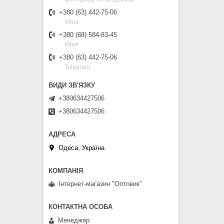
+380 (63) 442-75-06
Viber
+380 (68) 584-83-45
Viber
+380 (63) 442-75-06
Telegram
+380634427506
+380634427506
Одеса, Україна
Інтернет-магазин "Оптовик"
Менеджер