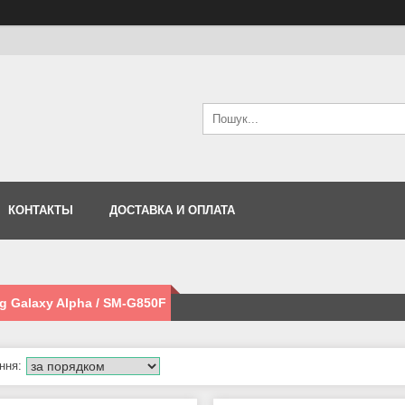
КОНТАКТЫ
ДОСТАВКА И ОПЛАТА
 Galaxy Alpha / SM-G850F