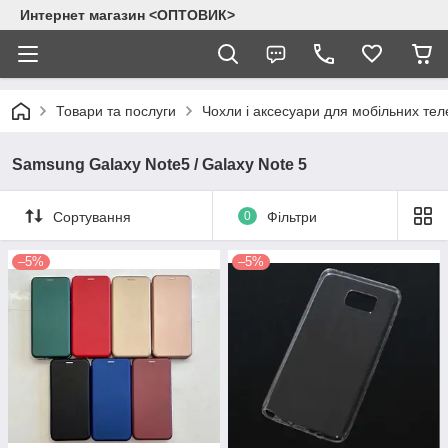
Интернет магазин <ОПТОВИК>
Товари та послуги
Чохли і аксесуари для мобільних тел
Samsung Galaxy Note5 / Galaxy Note 5
Сортування
0
Фільтри
–5%
–5%