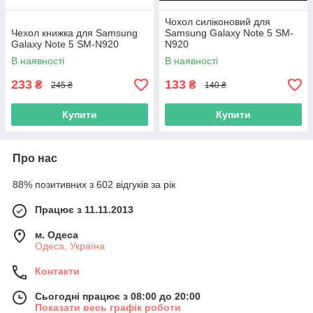
Чохол силіконовий для
Чехол книжка для Samsung
Samsung Galaxy Note 5 SM-
Galaxy Note 5 SM-N920
N920
В наявності
В наявності
233
133
₴
₴
245 ₴
140 ₴
Купити
Купити
Про нас
88% позитивних з 602 відгуків за рік
Працює з 11.11.2013
м. Одеса
Одеса, Україна
Контакти
Сьогодні працює з 08:00 до 20:00
Показати весь графік роботи