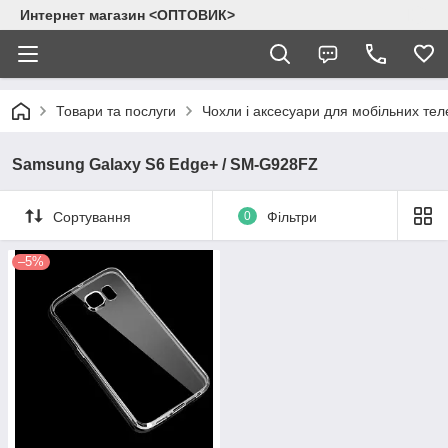
Интернет магазин <ОПТОВИК>
Товари та послуги
Чохли і аксесуари для мобільних тел
Samsung Galaxy S6 Edge+ / SM-G928FZ
Сортування
0
Фільтри
–5%