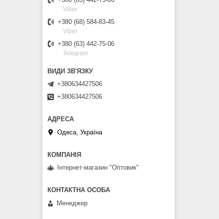
Viber
+380 (68) 584-83-45
Viber
+380 (63) 442-75-06
Telegram
+380634427506
+380634427506
Одеса, Україна
Інтернет-магазин "Оптовик"
Менеджер