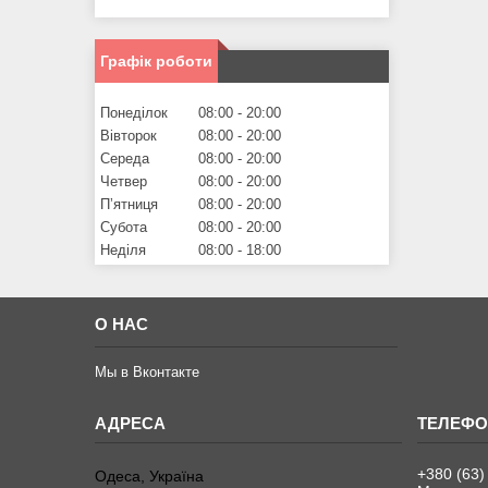
Графік роботи
Понеділок
08:00
20:00
Вівторок
08:00
20:00
Середа
08:00
20:00
Четвер
08:00
20:00
Пʼятниця
08:00
20:00
Субота
08:00
20:00
Неділя
08:00
18:00
О НАС
Мы в Вконтакте
+380 (63)
Одеса, Україна