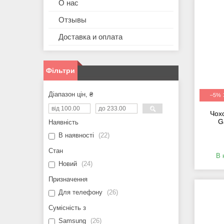
О нас
Отзывы
Доставка и оплата
Фільтри
Діапазон цін, ₴
–5%
Чох
G
Наявність
В наявності
22
Стан
В 
Новий
24
Призначення
Для телефону
26
Сумісність з
Samsung
26