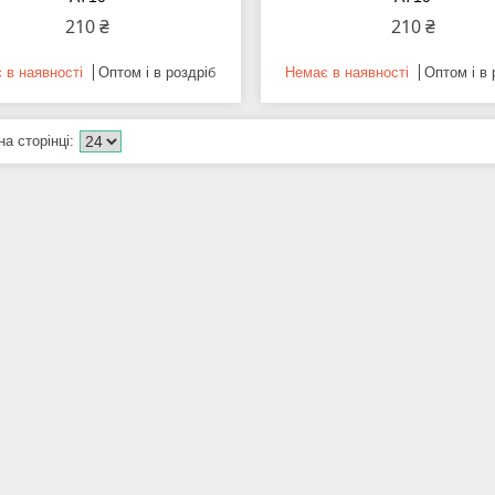
210 ₴
210 ₴
 в наявності
Оптом і в роздріб
Немає в наявності
Оптом і в 