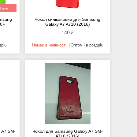
 днів
amsung
Чохол силіконовий для Samsung
10F
Galaxy A7 A710 (2016)
140 ₴
дріб
Немає в наявності
Оптом і в роздріб
 A7 SM-
Чохол для Samsung Galaxy A7 SM-
A710 (2016)