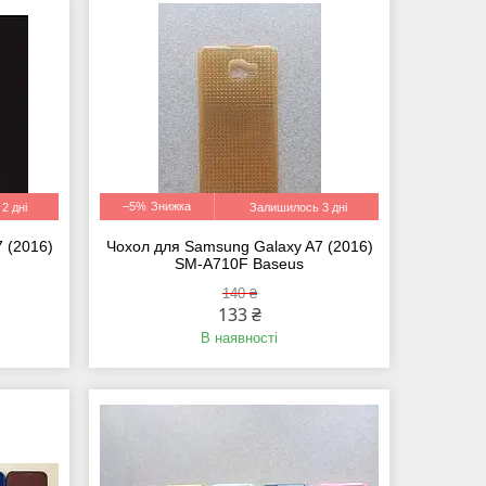
–5%
2 дні
Залишилось 3 дні
 (2016)
Чохол для Samsung Galaxy A7 (2016)
SM-A710F Baseus
140 ₴
133 ₴
В наявності