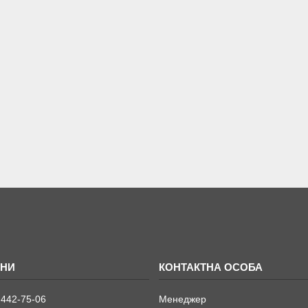
 442-75-06
Менеджер