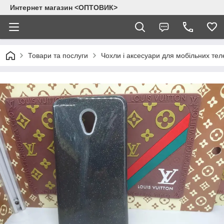
Интернет магазин <ОПТОВИК>
Товари та послуги
Чохли і аксесуари для мобільних тел