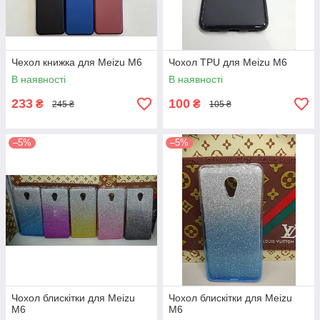
Чехол книжка для Meizu M6
Чохол TPU для Meizu M6
В наявності
В наявності
233
100
₴
₴
245 ₴
105 ₴
–5%
–5%
Чохол блискітки для Meizu
Чохол блискітки для Meizu
M6
M6