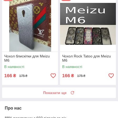
Чохол блискітки для Meizu
Чохол Rock Tatoo для Meizu
M6
M6
В наявності
В наявності
166
166
₴
₴
175 ₴
175 ₴
Показати ще
Про нас