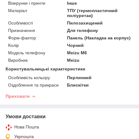
Візерунки і принти
Інше
Матеріал
ТПУ (термопластичний
поліуретан)
Особливості
Пилозахищений
Призначення
Для телефону
Форм-фактор
Панель (Накладка на корпус)
Колір
Чорний
Модель телефону
Meizu M6
Виробник
Meizu
Користувальницькі характеристики
Особливість кольору
Перлинний
Оздоблення та прикраси
Блискітки
Приховати
Умови доставки
Нова Пошта
Укрпошта