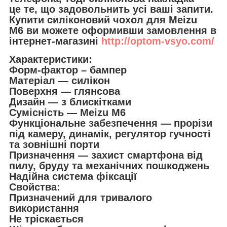
це те, що задовольнить усі ваші запити.
Купити силіконовий чохол для Meizu
M6 ви можете оформивши замовлення в
інтернет-магазині
http://optom-vsyo.com/
Характеристики:
Форм-фактор – бампер
Матеріал — силікон
Поверхня — глянсова
Дизайн — з блискітками
Сумісність — Meizu M6
Функціональне забезпечення — прорізи
під камеру, динамік, регулятор гучності
та зовнішні порти
Призначення — захист смартфона від
пилу, бруду та механічних пошкоджень
Надійна система фіксації
Свойства:
Призначений для тривалого
використання
Не тріскається