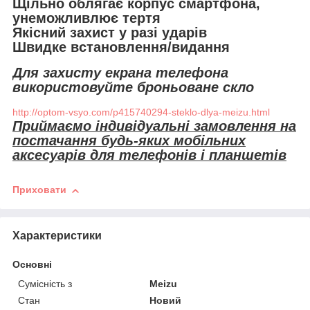
Щільно облягає корпус смартфона,
унеможливлює тертя
Якісний захист у разі ударів
Швидке встановлення/видання
Для захисту екрана телефона
використовуйте броньоване скло
http://optom-vsyo.com/p415740294-steklo-dlya-meizu.html
Приймаємо індивідуальні замовлення на
постачання будь-яких мобільних
аксесуарів для телефонів і планшетів
Приховати
Характеристики
Основні
Сумісність з
Meizu
Стан
Новий