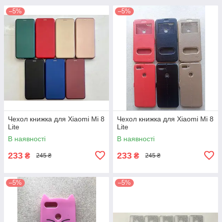
–5%
–5%
Чехол книжка для Xiaomi Mi 8
Чехол книжка для Xiaomi Mi 8
Lite
Lite
В наявності
В наявності
233
233
₴
₴
245 ₴
245 ₴
–5%
–5%