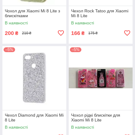
Чохол для Xiaomi Mi 8 Lite з
Чехол Rock Tatoo для Xiaomi
блискітками
Mi 8 Lite
В наявності
В наявності
200
166
₴
₴
210 ₴
175 ₴
–5%
–5%
Чехол Diamond для Xiaomi Mi
Чохол рідкі блискітки для
8 Lite
Xiaomi Mi 8 Lite
В наявності
В наявності