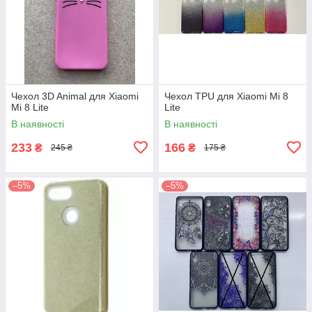
Чехол 3D Animal для Xiaomi
Чехол TPU для Xiaomi Mi 8
Mi 8 Lite
Lite
В наявності
В наявності
233
166
₴
₴
245 ₴
175 ₴
–5%
–5%