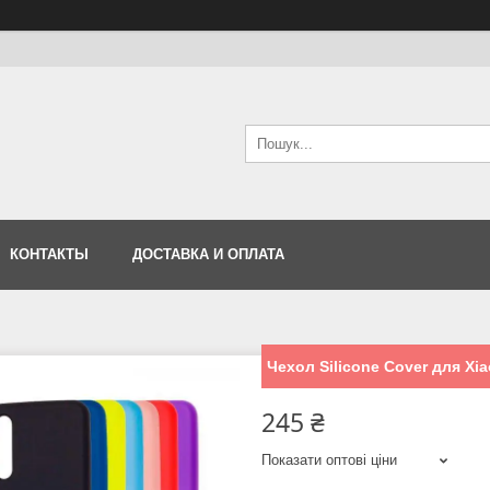
КОНТАКТЫ
ДОСТАВКА И ОПЛАТА
Чехол Silicone Cover для Xia
245 ₴
Показати оптові ціни