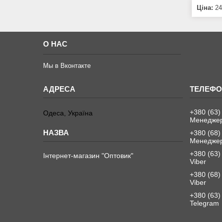
Ціна:
24
О НАС
Мы в Вконтакте
+380 (63)
Одеса, Україна
Менеджер
+380 (68)
Менеджер
+380 (63)
Інтернет-магазин "Оптовик"
Viber
+380 (68)
Viber
+380 (63)
Telegram