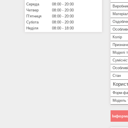
Середа
08:00
20:00
Виробни
Четвер
08:00
20:00
Матеріа
Пʼятниця
08:00
20:00
Оздобле
Субота
08:00
20:00
Неділя
08:00
18:00
Особлив
Колір
Признач
Моделі 
Сумісніс
Особливі
Стан
Корист
Форм-фа
Модель 
Інформа