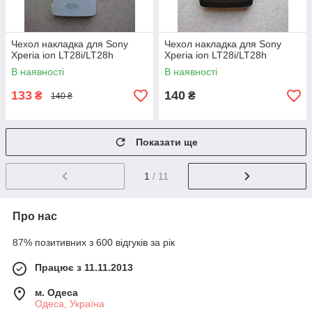
Чехол накладка для Sony
Чехол накладка для Sony
Xperia ion LT28i/LT28h
Xperia ion LT28i/LT28h
В наявності
В наявності
133
140
₴
₴
140 ₴
Показати ще
1
/ 11
Про нас
87% позитивних з 600 відгуків за рік
Працює з 11.11.2013
м. Одеса
Одеса, Україна