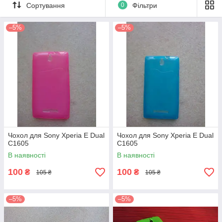
Сортування
0
Фільтри
–5%
–5%
Чохол для Sony Xperia E Dual
Чохол для Sony Xperia E Dual
C1605
C1605
В наявності
В наявності
100
100
₴
₴
105 ₴
105 ₴
–5%
–5%