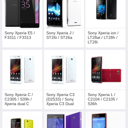
Sony Xperia E5 /
Sony Xperia J /
Sony Xperia ion /
F3311 / F3313
ST26i / ST26a
LT28at / LT28h /
LT28i
Sony Xperia C /
Sony Xperia C3
Sony Xperia L /
C2305 / S39h /
(D2533) / Sony
C2104 / C2105 /
Xperia dual C
Xperia C3 Dual
S36h
(D2502)