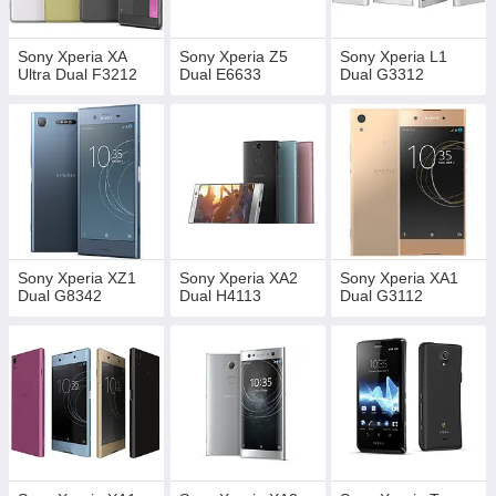
Sony Xperia XA
Sony Xperia Z5
Sony Xperia L1
Ultra Dual F3212
Dual E6633
Dual G3312
Sony Xperia XZ1
Sony Xperia XA2
Sony Xperia XA1
Dual G8342
Dual H4113
Dual G3112