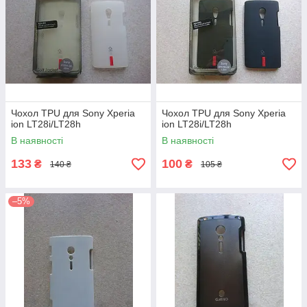
Чохол TPU для Sony Xperia
Чохол TPU для Sony Xperia
ion LT28i/LT28h
ion LT28i/LT28h
В наявності
В наявності
133
100
₴
₴
140 ₴
105 ₴
–5%