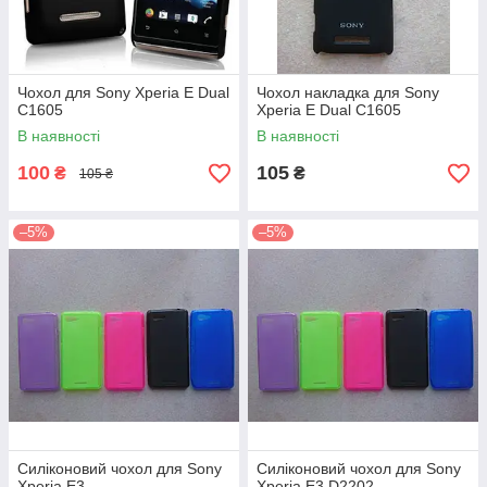
Чохол для Sony Xperia E Dual
Чохол накладка для Sony
C1605
Xperia E Dual C1605
В наявності
В наявності
100
105
₴
₴
105 ₴
–5%
–5%
Силіконовий чохол для Sony
Силіконовий чохол для Sony
Xperia E3
Xperia E3 D2202