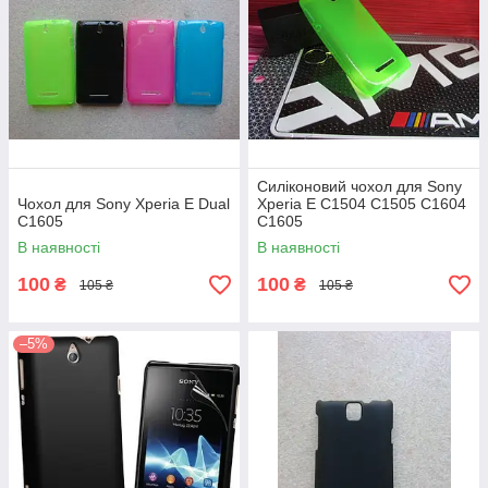
Силіконовий чохол для Sony
Чохол для Sony Xperia E Dual
Xperia E C1504 C1505 C1604
C1605
C1605
В наявності
В наявності
100
100
₴
₴
105 ₴
105 ₴
–5%