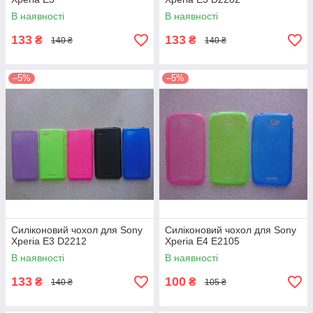
В наявності
В наявності
133
133
₴
₴
140 ₴
140 ₴
–5%
–5%
Силіконовий чохол для Sony
Силіконовий чохол для Sony
Xperia E3 D2212
Xperia E4 E2105
В наявності
В наявності
133
100
₴
₴
140 ₴
105 ₴