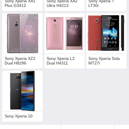
Sony Xperia XA1
Sony Xperia XA2
Sony Xperia T
Plus G3412
Ultra H4213
LT30i
Sony Xperia XZ2
Sony Xperia L2
Sony Xperia Sola
Dual H8296
Dual H4311
MT27i
Sony Xperia 10