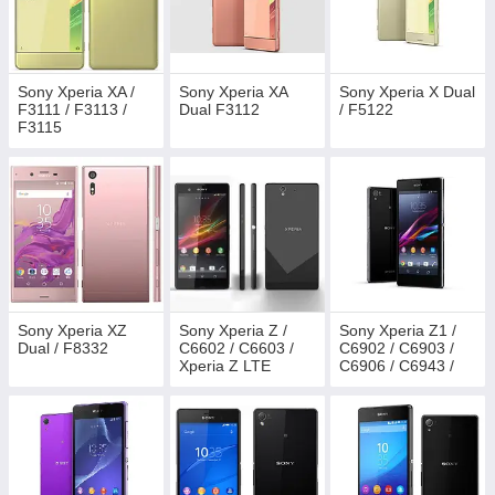
Sony Xperia XA /
Sony Xperia XA
Sony Xperia X Dual
F3111 / F3113 /
Dual F3112
/ F5122
F3115
Sony Xperia XZ
Sony Xperia Z /
Sony Xperia Z1 /
Dual / F8332
C6602 / C6603 /
C6902 / C6903 /
Xperia Z LTE
C6906 / C6943 /
L39h