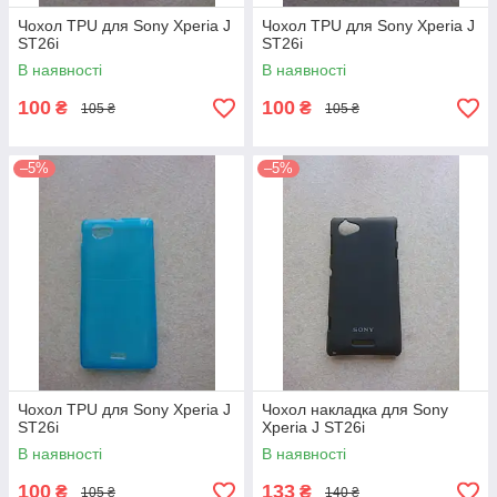
Чохол TPU для Sony Xperia J
Чохол TPU для Sony Xperia J
ST26i
ST26i
В наявності
В наявності
100
100
₴
₴
105 ₴
105 ₴
–5%
–5%
Чохол TPU для Sony Xperia J
Чохол накладка для Sony
ST26i
Xperia J ST26i
В наявності
В наявності
100
133
₴
₴
105 ₴
140 ₴