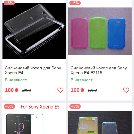
–5%
–5%
Силіконовий чохол для Sony
Силіконовий чохол для Sony
Xperia E4
Xperia E4 E2115
В наявності
В наявності
100
100
₴
₴
105 ₴
105 ₴
–5%
–5%