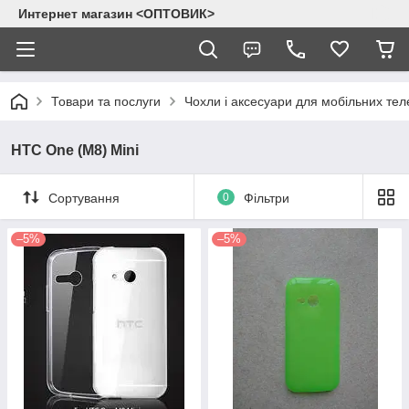
Интернет магазин <ОПТОВИК>
Товари та послуги
Чохли і аксесуари для мобільних тел
HTC One (M8) Mini
Сортування
0
Фільтри
–5%
–5%