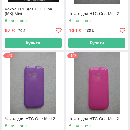
Чохол TPU для HTC One
(M8) Mini
Чохол для HTC One Mini 2
В наявності
В наявності
67
100
₴
₴
70 ₴
105 ₴
Купити
Купити
–5%
–5%
Чохол для HTC One Mini 2
Чохол для HTC One Mini 2
В наявності
В наявності