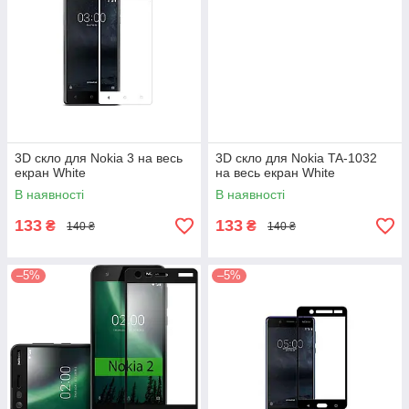
3D скло для Nokia 3 на весь
3D скло для Nokia TA-1032
екран White
на весь екран White
В наявності
В наявності
133
133
₴
₴
140 ₴
140 ₴
–5%
–5%