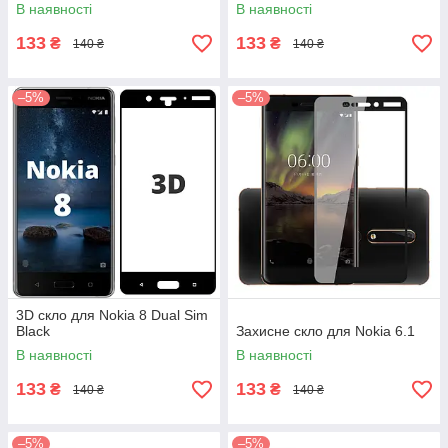
В наявності
В наявності
133
133
₴
₴
140 ₴
140 ₴
–5%
–5%
3D скло для Nokia 8 Dual Sim
Black
Захисне скло для Nokia 6.1
В наявності
В наявності
133
133
₴
₴
140 ₴
140 ₴
–5%
–5%