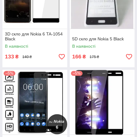
3D скло для Nokia 6 TA-1054
Black
5D скло для Nokia 5 Black
В наявності
В наявності
133
166
₴
₴
140 ₴
175 ₴
–5%
–5%