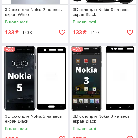
3D скло для Nokia 2 на весь
3D скло для Nokia 6 на весь
екран White
екран Black
В наявності
В наявності
133
133
₴
₴
140 ₴
140 ₴
–5%
–5%
3D скло для Nokia 5 на весь
3D скло для Nokia 3 на весь
екран Black
екран Black
В наявності
В наявності