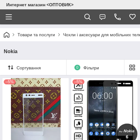
Интернет магазин <ОПТОВИК>
Товари та послуги
Чохли і аксесуари для мобільних тел
Nokia
Сортування
0
Фільтри
–5%
–5%