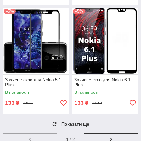
–5%
–5%
Захисне скло для Nokia 5.1
Захисне скло для Nokia 6.1
Plus
Plus
В наявності
В наявності
133
133
₴
₴
140 ₴
140 ₴
Показати ще
1
/ 2