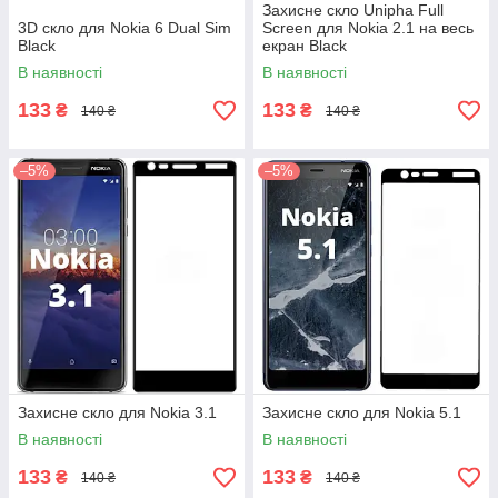
Захисне скло Unipha Full
3D скло для Nokia 6 Dual Sim
Screen для Nokia 2.1 на весь
Black
екран Black
В наявності
В наявності
133
133
₴
₴
140 ₴
140 ₴
–5%
–5%
Захисне скло для Nokia 3.1
Захисне скло для Nokia 5.1
В наявності
В наявності
133
133
₴
₴
140 ₴
140 ₴