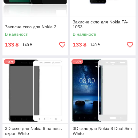
Захисне скло для Nokia TA-
Захисне скло для Nokia 2
1053
В наявності
В наявності
133
133
₴
₴
140 ₴
140 ₴
–5%
–5%
3D скло для Nokia 6 на весь
3D скло для Nokia 8 Dual Sim
екран White
White