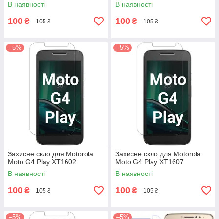
В наявності
В наявності
100
100
₴
₴
105 ₴
105 ₴
–5%
–5%
Захисне скло для Motorola
Захисне скло для Motorola
Moto G4 Play XT1602
Moto G4 Play XT1607
В наявності
В наявності
100
100
₴
₴
105 ₴
105 ₴
–5%
–5%