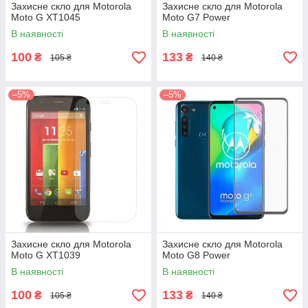
Захисне скло для Motorola
Захисне скло для Motorola
Moto G XT1045
Moto G7 Power
В наявності
В наявності
100
133
₴
₴
105 ₴
140 ₴
–5%
–5%
Захисне скло для Motorola
Захисне скло для Motorola
Moto G XT1039
Moto G8 Power
В наявності
В наявності
100
133
₴
₴
105 ₴
140 ₴