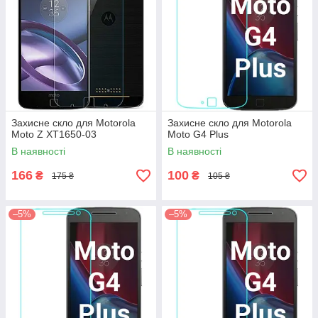
Захисне скло для Motorola
Захисне скло для Motorola
Moto Z XT1650-03
Moto G4 Plus
В наявності
В наявності
166
100
₴
₴
175 ₴
105 ₴
–5%
–5%