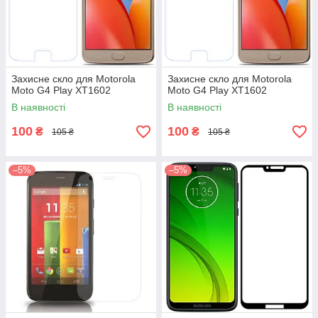
Захисне скло для Motorola
Захисне скло для Motorola
Moto G4 Play XT1602
Moto G4 Play XT1602
В наявності
В наявності
100
100
₴
₴
105 ₴
105 ₴
–5%
–5%