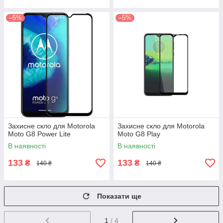
–5%
–5%
Захисне скло для Motorola
Захисне скло для Motorola
Moto G8 Power Lite
Moto G8 Play
В наявності
В наявності
133
133
₴
₴
140 ₴
140 ₴
Показати ще
1
/ 4