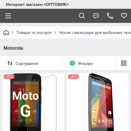
Интернет магазин <ОПТОВИК>
Товари та послуги
Чохли і аксесуари для мобільних тел
Motorola
Сортування
0
Фільтри
–5%
–5%