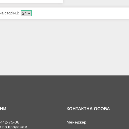
 442-75-06
Менеджер
 по продажам