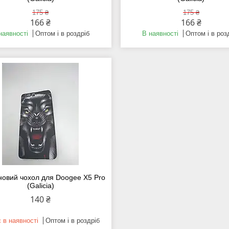
175 ₴
175 ₴
166 ₴
166 ₴
наявності
Оптом і в роздріб
В наявності
Оптом і в роз
новий чохол для Doogee X5 Pro
(Galicia)
140 ₴
 в наявності
Оптом і в роздріб