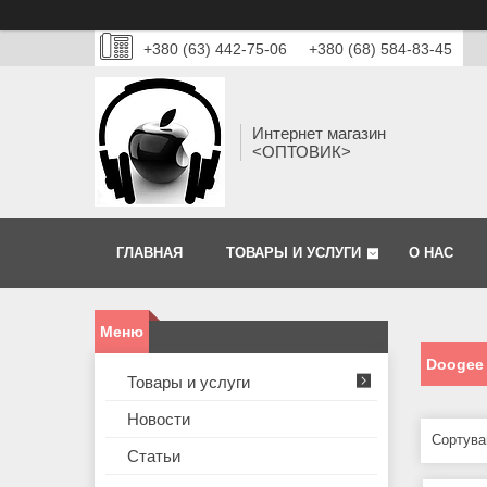
+380 (63) 442-75-06
+380 (68) 584-83-45
Интернет магазин
<ОПТОВИК>
ГЛАВНАЯ
ТОВАРЫ И УСЛУГИ
О НАС
Doogee 
Товары и услуги
Новости
Статьи