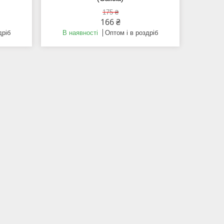
175 ₴
166 ₴
дріб
В наявності
Оптом і в роздріб