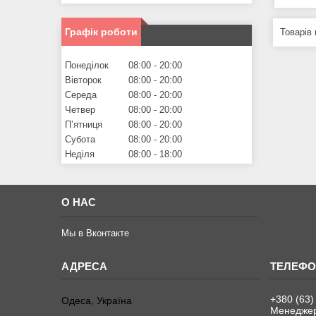
Графік роботи
Понеділок
08:00
20:00
Вівторок
08:00
20:00
Середа
08:00
20:00
Четвер
08:00
20:00
Пʼятниця
08:00
20:00
Субота
08:00
20:00
Неділя
08:00
18:00
О НАС
Мы в Вконтакте
+380 (63)
Одеса, Україна
Менеджер