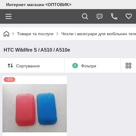
Интернет магазин <ОПТОВИК>
Товари та послуги
Чохли і аксесуари для мобільних тел
HTC Wildfire S / A510 / A510e
Сортування
0
Фільтри
–5%