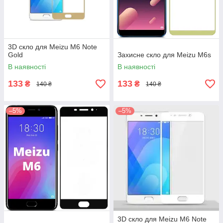
3D скло для Meizu M6 Note
Gold
Захисне скло для Meizu M6s
В наявності
В наявності
133
133
₴
₴
140 ₴
140 ₴
–5%
–5%
3D скло для Meizu M6 Note