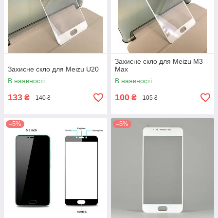
Захисне скло для Meizu M3
Захисне скло для Meizu U20
Max
В наявності
В наявності
133
100
₴
₴
140 ₴
105 ₴
–5%
–5%