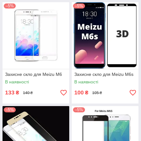
–5%
–5%
Захисне скло для Meizu M6
Захисне скло для Meizu M6s
В наявності
В наявності
133
100
₴
₴
140 ₴
105 ₴
–5%
–5%