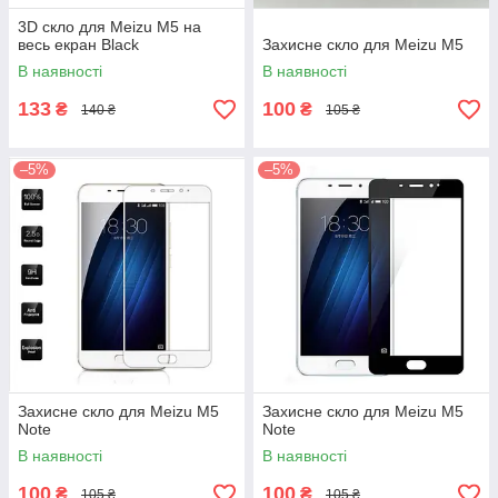
3D скло для Meizu M5 на
весь екран Black
Захисне скло для Meizu M5
В наявності
В наявності
133
100
₴
₴
140 ₴
105 ₴
–5%
–5%
Захисне скло для Meizu M5
Захисне скло для Meizu M5
Note
Note
В наявності
В наявності
100
100
₴
₴
105 ₴
105 ₴