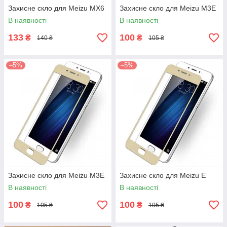
Захисне скло для Meizu MX6
Захисне скло для Meizu M3E
В наявності
В наявності
133
100
₴
₴
140 ₴
105 ₴
–5%
–5%
Захисне скло для Meizu M3E
Захисне скло для Meizu E
В наявності
В наявності
100
100
₴
₴
105 ₴
105 ₴