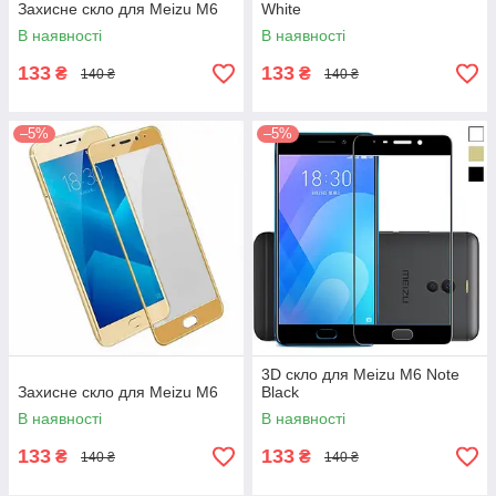
Захисне скло для Meizu M6
White
В наявності
В наявності
133
133
₴
₴
140 ₴
140 ₴
–5%
–5%
3D скло для Meizu M6 Note
Захисне скло для Meizu M6
Black
В наявності
В наявності
133
133
₴
₴
140 ₴
140 ₴