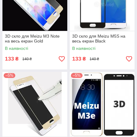
3D скло для Meizu M3 Note
3D скло для Meizu M5S на
на весь екран Gold
весь екран Black
В наявності
В наявності
133
133
₴
₴
140 ₴
140 ₴
–5%
–5%